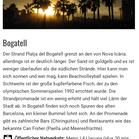
Bogatell
Der Strand Platja del Bogatell grenzt an den von Nova Icària.
allerdings ist er deutlich länger. Der Sand ist goldgelb und es ist
weniger überlaufen als die südlichen Strände. Hier kann man
sich sonnen und wer mag, kann Beachvolleyball spielen. In
Sichtweite ist der große kupferfarbene Fisch, der zu den
olympischen Sommerspielen 1992 errichtet wurde. Die
Strandpromenade ist ein wenig erhöht und hält viel Lärm der
Stadt ab. In Bogatell finden sich noch Spuren des alten
Barcelona, ein kleiner Bummel lohnt sich. An der Promenade
gibt es zahlreiche Bars (Chiringuitos) und Restaurants wie das
bekannte Can Fisher (Paella und Meeresfrüchte).
Öffentlicher Nahverkehr:
Metro L4 Llacuna (plus 20 min