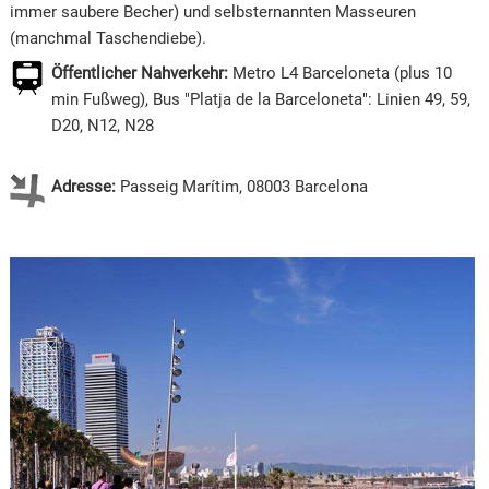
immer saubere Becher) und selbsternannten Masseuren
(manchmal Taschendiebe).
Öffentlicher Nahverkehr:
Metro L4 Barceloneta (plus 10
min Fußweg), Bus "Platja de la Barceloneta": Linien 49, 59,
D20, N12, N28
Adresse:
Passeig Marítim, 08003 Barcelona