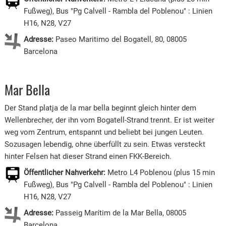
Fußweg), Bus "Pg Calvell - Rambla del Poblenou" : Linien
H16, N28, V27
Adresse:
Paseo Maritimo del Bogatell, 80, 08005
Barcelona
Mar Bella
Der Stand platja de la mar bella beginnt gleich hinter dem
Wellenbrecher, der ihn vom Bogatell-Strand trennt. Er ist weiter
weg vom Zentrum, entspannt und beliebt bei jungen Leuten.
Sozusagen lebendig, ohne überfüllt zu sein. Etwas versteckt
hinter Felsen hat dieser Strand einen FKK-Bereich.
Öffentlicher Nahverkehr:
Metro L4 Poblenou (plus 15 min
Fußweg), Bus "Pg Calvell - Rambla del Poblenou" : Linien
H16, N28, V27
Adresse:
Passeig Marítim de la Mar Bella, 08005
Barcelona