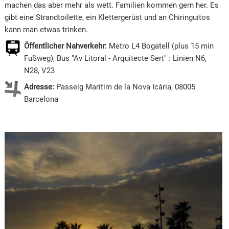
machen das aber mehr als wett. Familien kommen gern her. Es
gibt eine Strandtoilette, ein Klettergerüst und an Chiringuitos
kann man etwas trinken.
Öffentlicher Nahverkehr:
Metro L4 Bogatell (plus 15 min
Fußweg), Bus "Av Litoral - Arquitecte Sert" : Linien N6,
N28, V23
Adresse:
Passeig Marítim de la Nova Icària, 08005
Barcelona