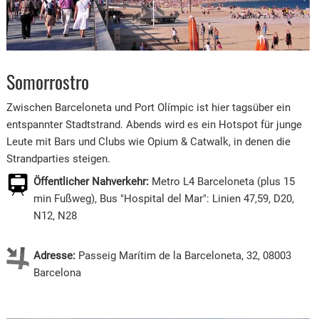
Somorrostro
Zwischen Barceloneta und Port Olímpic ist hier tagsüber ein
entspannter Stadtstrand. Abends wird es ein Hotspot für junge
Leute mit Bars und Clubs wie Opium & Catwalk, in denen die
Strandparties steigen.
Öffentlicher Nahverkehr:
Metro L4 Barceloneta (plus 15
min Fußweg), Bus "Hospital del Mar": Linien 47,59, D20,
N12, N28
Adresse:
Passeig Marítim de la Barceloneta, 32, 08003
Barcelona