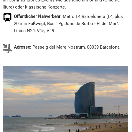
lliure) oder klassische Konzerte.
Öffentlicher Nahverkehr:
Metro L4 Barceloneta (L4, plus
20 min Fußweg), Bus " Pg Joan de Borbó - Pl del Mar":
Linien N24, V15, V19
Adresse:
Passeig del Mare Nostrum, 08039 Barcelona