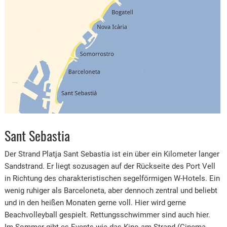
Sant Sebastia
Der Strand Platja Sant Sebastia ist ein über ein Kilometer langer
Sandstrand. Er liegt sozusagen auf der Rückseite des Port Vell
in Richtung des charakteristischen segelförmigen W-Hotels. Ein
wenig ruhiger als Barceloneta, aber dennoch zentral und beliebt
und in den heißen Monaten gerne voll. Hier wird gerne
Beachvolleyball gespielt. Rettungsschwimmer sind auch hier.
Im Sommer gibt es Events wie das Kino am Strand (Cinema