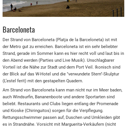
Barceloneta
Der Strand von Barceloneta (Platja de la Barceloneta) ist mit
der Metro gut zu erreichen. Barceloneta ist ein sehr beliebter
Strand, gerade im Sommer kann es hier recht voll und laut bis in
den Abend werden (Parties und Live Musik). Unschlagbarer
Vorteil ist die Nähe zur Stadt und dem Port Veil. Ikonisch sind
der Blick auf das W-Hotel und die "verwundete Stern"-Skulptur
(L’estel ferit) mit den gestapelten Quadern.
Am Strand von Barceloneta kann man nicht nur im Meer baden,
auch Windsurfin, Bananenboote und andere Sportarten sind
beliebt. Restaurants und Clubs liegen entlang der Promenade
und Kioske (Chiringuitos) sorgen für die Verpflegung.
Rettungsschwimmer passen auf, Duschen und Umkleiden gibt
es in Strandnähe. Vorsicht mit Marguerita-Verkäufern (nicht